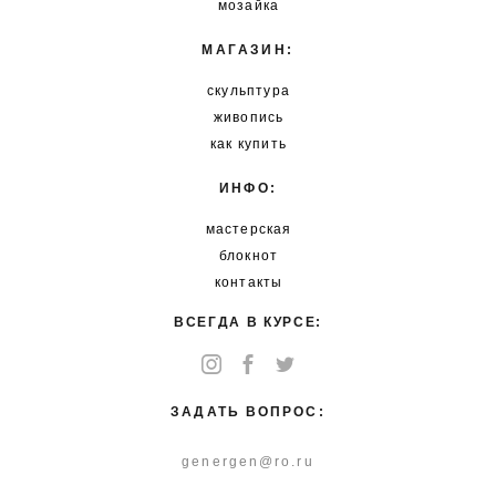
мозайка
МАГАЗИН:
скульптура
живопись
как купить
ИНФО:
мастерская
блокнот
контакты
ВСЕГДА В КУРСЕ:
ЗАДАТЬ ВОПРОС:
genergen@ro.ru