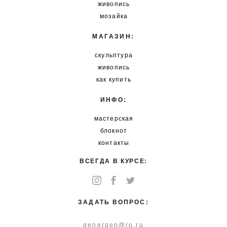
живопись
мозайка
МАГАЗИН:
скульптура
живопись
как купить
ИНФО:
мастерская
блокнот
контакты
ВСЕГДА В КУРСЕ:
ЗАДАТЬ ВОПРОС:
genergen@ro.ru