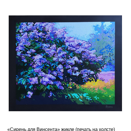
«Сирень для Винсента» жикле (печать на холсте)