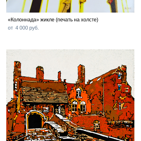
«Колоннада» жикле (печать на холсте)
от 4 000 pуб.