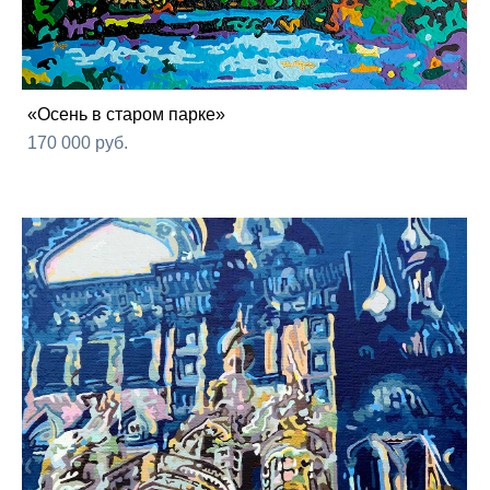
«Осень в старом парке»
170 000 pуб.