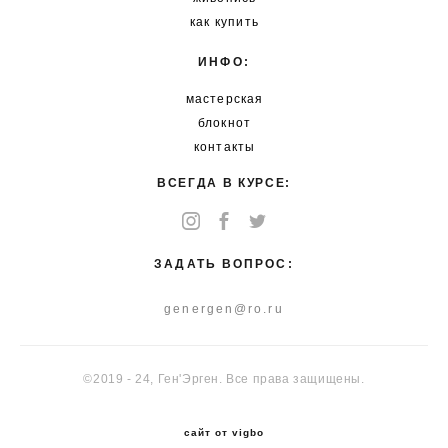
как купить
ИНФО:
мастерская
блокнот
контакты
ВСЕГДА В КУРСЕ:
ЗАДАТЬ ВОПРОС:
genergen@ro.ru
©2019 - 24, Ген'Эрген. Все права защищены.
сайт от vigbo