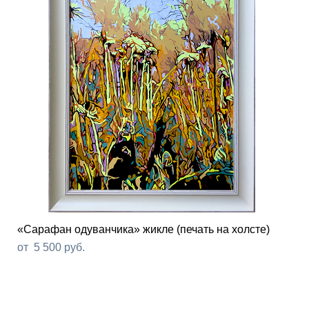
«Сарафан одуванчика» жикле (печать на холсте)
от 5 500 pуб.