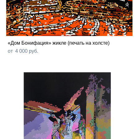
«Дом Бонифация» жикле (печать на холсте)
от 4 000 pуб.