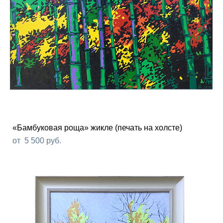
«Бамбуковая роща» жикле (печать на холсте)
от 5 500 pуб.