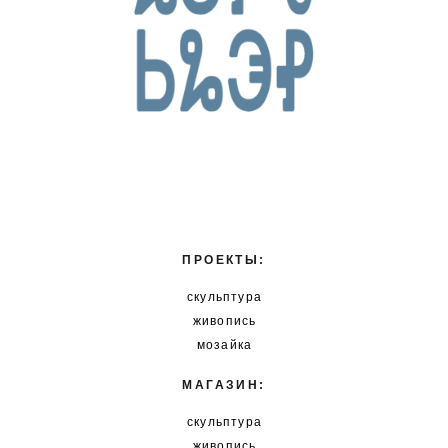
ПРОЕКТЫ:
скульптура
живопись
мозайка
МАГАЗИН:
скульптура
живопись