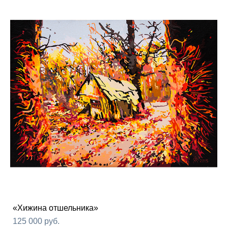
«Хижина отшельника»
125 000 pуб.