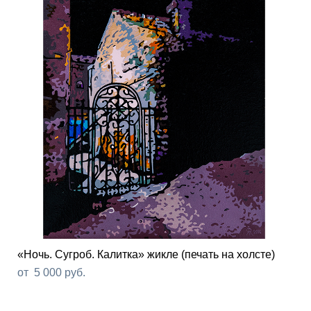
«Ночь. Сугроб. Калитка» жикле (печать на холсте)
от 5 000 pуб.