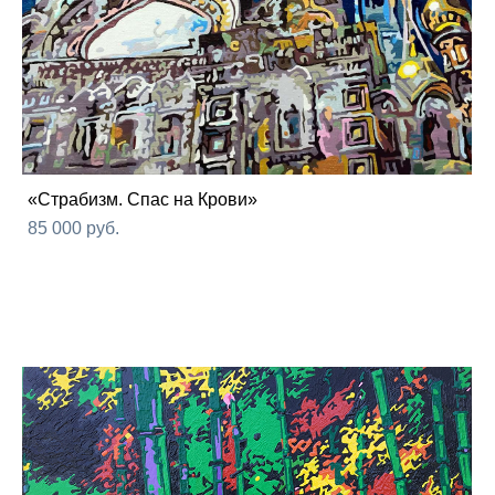
«Страбизм. Спас на Крови»
85 000 pуб.