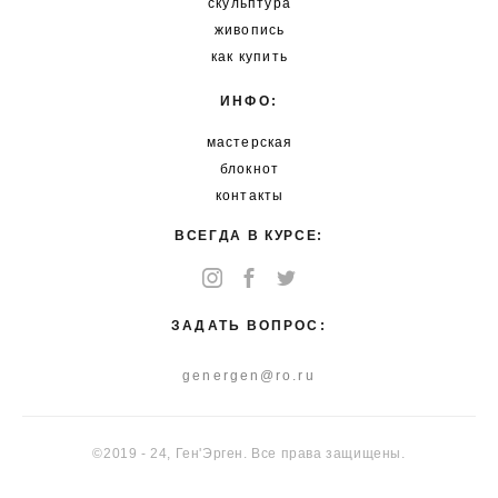
скульптура
живопись
как купить
ИНФО:
мастерская
блокнот
контакты
ВСЕГДА В КУРСЕ:
ЗАДАТЬ ВОПРОС:
genergen@ro.ru
©2019 - 24, Ген'Эрген. Все права защищены.